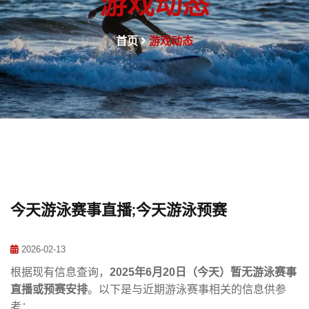
游戏动态
首页
游戏动态
今天游泳赛事直播;今天游泳预赛
2026-02-13
根据现有信息查询，
2025年6月20日（今天）暂无游泳赛事
直播或预赛安排
。以下是与近期游泳赛事相关的信息供参
考：