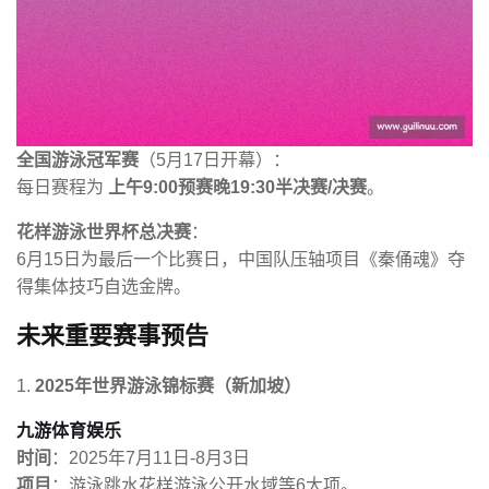
全国游泳冠军赛
（5月17日开幕）：
每日赛程为
上午9:00预赛
晚19:30半决赛/决赛
。
花样游泳世界杯总决赛
：
6月15日为最后一个比赛日，中国队压轴项目《秦俑魂》夺
得集体技巧自选金牌。
未来重要赛事预告
1.
2025年世界游泳锦标赛（新加坡）
九游体育娱乐
时间
：2025年7月11日-8月3日
项目
：游泳跳水花样游泳公开水域等6大项。