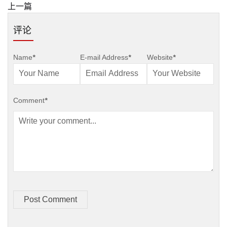
上一篇
评论
Name
*
E-mail Address
*
Website
*
Comment
*
Post Comment