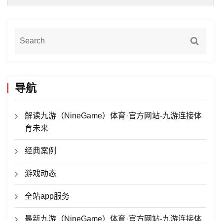
导航
解读九游（NineGame）体育·官方网站-九游连接体
育未来
经典案例
游戏动态
全站app服务
最新九游（NineGame）体育·官方网站-九游连接体