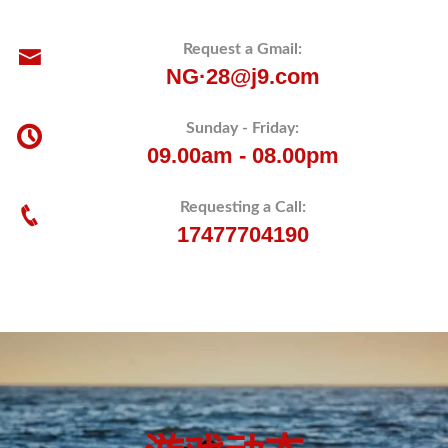
Request a Gmail:
NG·28@j9.com
Sunday - Friday:
09.00am - 08.00pm
Requesting a Call:
17477704190